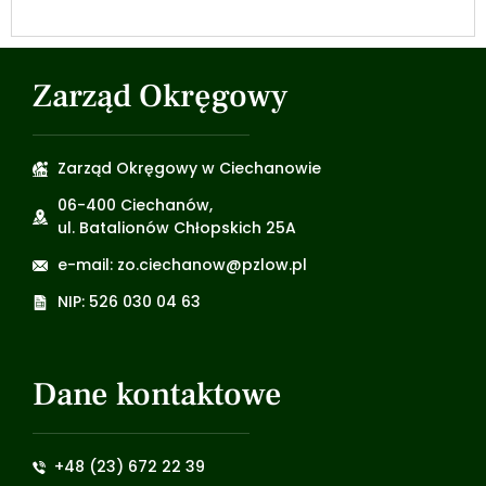
Zarząd Okręgowy
Zarząd Okręgowy w Ciechanowie
06-400 Ciechanów,
ul. Batalionów Chłopskich 25A
e-mail: zo.ciechanow@pzlow.pl
NIP: 526 030 04 63
Dane kontaktowe
+48 (23) 672 22 39