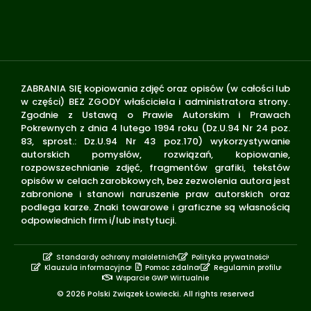
ZABRANIA SIĘ kopiowania zdjęć oraz opisów (w całości lub
w części) BEZ ZGODY właściciela i administratora strony.
Zgodnie z Ustawą o Prawie Autorskim i Prawach
Pokrewnych z dnia 4 lutego 1994 roku (Dz.U.94 Nr 24 poz.
83, sprost.: Dz.U.94 Nr 43 poz.170) wykorzystywanie
autorskich pomysłów, rozwiązań, kopiowanie,
rozpowszechnianie zdjęć, fragmentów grafiki, tekstów
opisów w celach zarobkowych, bez zezwolenia autora jest
zabronione i stanowi naruszenie praw autorskich oraz
podlega karze. Znaki towarowe i graficzne są własnością
odpowiednich firm i/lub instytucji.
Standardy ochrony małoletnich
Polityka prywatności
Klauzula informacyjna
Pomoc zdalna
Regulamin profilu
Wsparcie GWP Wirtualnie
© 2026 Polski Związek Łowiecki. All rights reserved