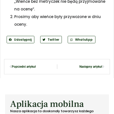
„Wieńce bez metryczek nie będą przyjmowane
na ocenę”.
Prosimy aby wieńce były przywożone w dniu
oceny.
Udostępnij
Twitter
WhatsApp
Poprzedni artykuł
Następny artykuł
Aplikacja mobilna
Nasza aplikacja to doskonały towarzysz każdego