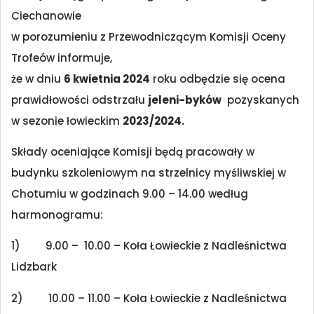
Ciechanowie
w porozumieniu z Przewodniczącym Komisji Oceny
Trofeów informuje,
że w dniu
6 kwietnia 2024
roku odbędzie się ocena
prawidłowości odstrzału
jeleni-byków
pozyskanych
w sezonie łowieckim
2023/2024.
Składy oceniające Komisji będą pracowały w
budynku szkoleniowym na strzelnicy myśliwskiej w
Chotumiu w godzinach 9.00 – 14.00 według
harmonogramu:
1) 9.00 – 10.00 – Koła Łowieckie z Nadleśnictwa
Lidzbark
2) 10.00 – 11.00 – Koła Łowieckie z Nadleśnictwa