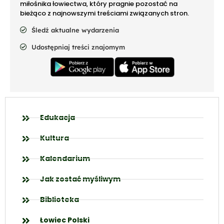
miłośnika łowiectwa, który pragnie pozostać na
bieżąco z najnowszymi treściami związanych stron.
Śledź aktualne wydarzenia
Udostępniaj treści znajomym
Edukacja
Kultura
Kalendarium
Jak zostać myśliwym
Biblioteka
Łowiec Polski