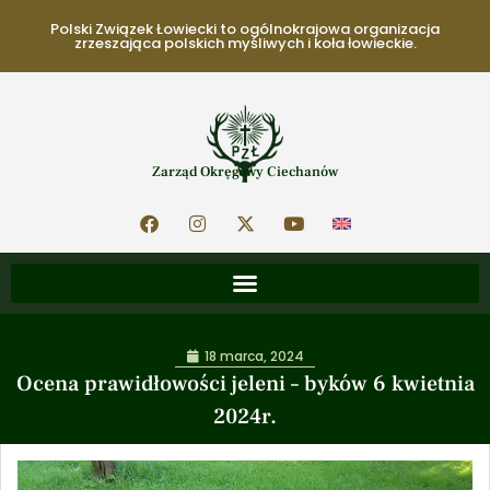
Polski Związek Łowiecki to ogólnokrajowa organizacja
zrzeszająca polskich myśliwych i koła łowieckie.
Zarząd Okręgowy Ciechanów
18 marca, 2024
Ocena prawidłowości jeleni – byków 6 kwietnia
2024r.