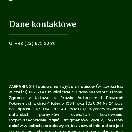
Dane kontaktowe
+48 (23) 672 22 39
ZABRANIA SIĘ kopiowania zdjęć oraz opisów (w całości lub
w części) BEZ ZGODY właściciela i administratora strony.
Zgodnie z Ustawą o Prawie Autorskim i Prawach
Pokrewnych z dnia 4 lutego 1994 roku (Dz.U.94 Nr 24 poz.
83, sprost.: Dz.U.94 Nr 43 poz.170) wykorzystywanie
autorskich pomysłów, rozwiązań, kopiowanie,
rozpowszechnianie zdjęć, fragmentów grafiki, tekstów
opisów w celach zarobkowych, bez zezwolenia autora jest
zabronione i stanowi naruszenie praw autorskich oraz