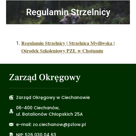
Regulamin Strzelnicy
Regulamin Strzelnicy | Strzelnica Myśliwska |
Ośrodek Szkoleniowy PZŁ w Chotumiu
Zarząd Okręgowy
Zarząd Okręgowy w Ciechanowie
06-400 Ciechanów,
ul. Batalionów Chłopskich 25A
e-mail: zo.ciechanow@pzlow.pl
NIP: 526 030 04 63