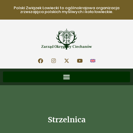
Polski Związek Łowiecki to ogólnokrajowa organizacja
zrzeszająca polskich myśliwych i koła łowieckie.
Zarząd Okręgowy Ciechanów
Strzelnica