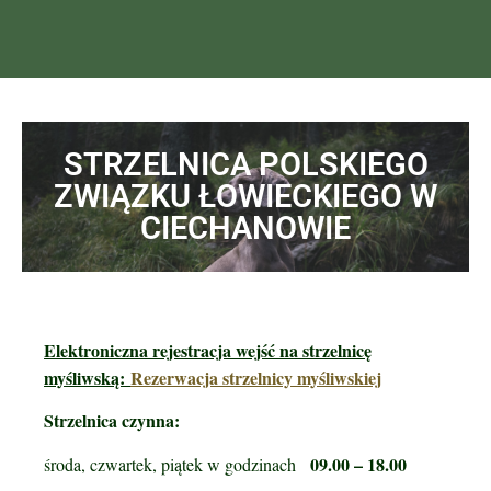
STRZELNICA POLSKIEGO
ZWIĄZKU ŁOWIECKIEGO W
CIECHANOWIE
Elektroniczna rejestracja wejść na strzelnicę
myśliwską:
Rezerwacja strzelnicy myśliwskiej
Strzelnica czynna:
09.00 – 18.00
środa, czwartek, piątek w godzinach