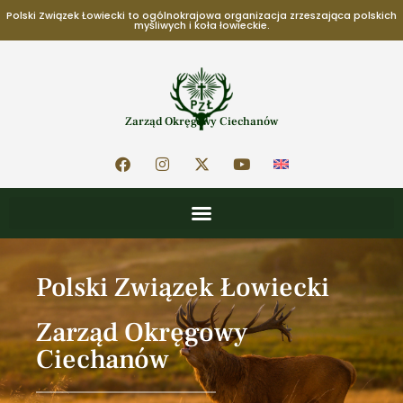
Polski Związek Łowiecki to ogólnokrajowa organizacja zrzeszająca polskich
myśliwych i koła łowieckie.
Zarząd Okręgowy Ciechanów
Polski Związek Łowiecki
Zarząd Okręgowy
Ciechanów