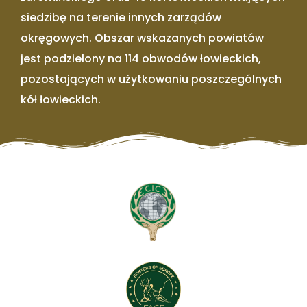
siedzibę na terenie innych zarządów
okręgowych. Obszar wskazanych powiatów
jest podzielony na 114 obwodów łowieckich,
pozostających w użytkowaniu poszczególnych
kół łowieckich.