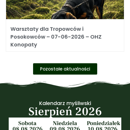
Warsztaty dla Tropowców i
Posokowców – 07-06-2026 – OHZ
Konopaty
Pozostałe aktualności
Kalendarz myśliwski
Sierpień 2026
Sobota
Niedziela
Poniedziałek
08.08.2026
09.08.2026
10.08.2026