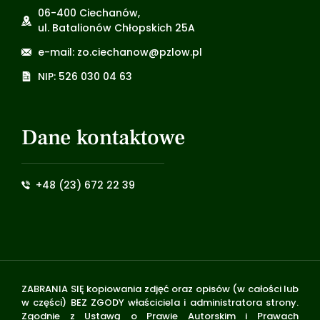
06-400 Ciechanów,
ul. Batalionów Chłopskich 25A
e-mail: zo.ciechanow@pzlow.pl
NIP: 526 030 04 63
Dane kontaktowe
+48 (23) 672 22 39
ZABRANIA SIĘ kopiowania zdjęć oraz opisów (w całości lub
w części) BEZ ZGODY właściciela i administratora strony.
Zgodnie z Ustawą o Prawie Autorskim i Prawach