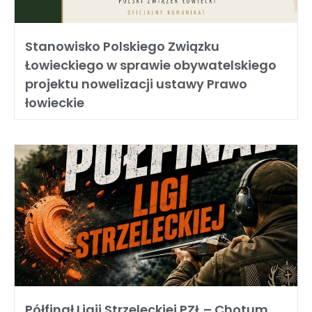
Stanowisko Polskiego Związku
Łowieckiego w sprawie obywatelskiego
projektu nowelizacji ustawy Prawo
łowieckie
Półfinał Ligii Strzeleckiej PZŁ – Chotum