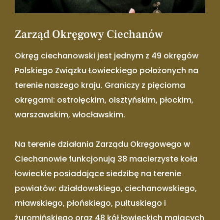
Zarząd Okręgowy Ciechanów
Okręg ciechanowski jest jednym z 49 okręgów
Polskiego Związku Łowieckiego położonych na
terenie naszego kraju. Graniczy z pięcioma
okręgami: ostrołęckim, olsztyńskim, płockim,
warszawskim, włocławskim.
Na terenie działania Zarządu Okręgowego w
Ciechanowie funkcjonują 38 macierzyste koła
łowieckie posiadające siedzibę na terenie
powiatów: działdowskiego, ciechanowskiego,
mławskiego, płońskiego, pułtuskiego i
żuromińskiego oraz 48 kół łowieckich mających