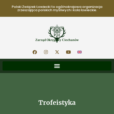
Polski Związek Łowiecki to ogólnokrajowa organizacja
zrzeszająca polskich myśliwych i koła łowieckie.
Zarząd Okręgowy Ciechanów
Trofeistyka