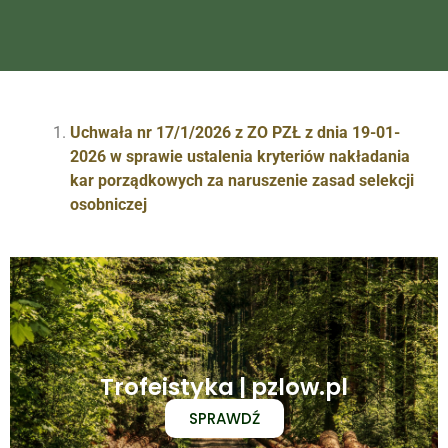
Uchwała nr 17/1/2026 z ZO PZŁ z dnia 19-01-
2026 w sprawie ustalenia kryteriów nakładania
kar porządkowych za naruszenie zasad selekcji
osobniczej
Trofeistyka | pzlow.pl
SPRAWDŹ