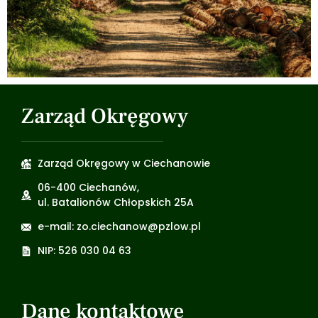
Zarząd Okręgowy
Zarząd Okręgowy w Ciechanowie
06-400 Ciechanów,
ul. Batalionów Chłopskich 25A
e-mail: zo.ciechanow@pzlow.pl
NIP: 526 030 04 63
Dane kontaktowe