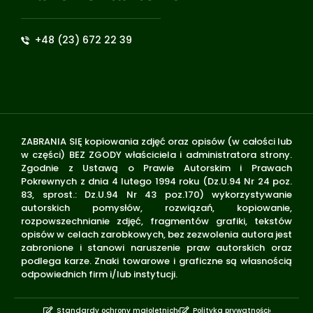
+48 (23) 672 22 39
ZABRANIA SIĘ kopiowania zdjęć oraz opisów (w całości lub
w części) BEZ ZGODY właściciela i administratora strony.
Zgodnie z Ustawą o Prawie Autorskim i Prawach
Pokrewnych z dnia 4 lutego 1994 roku (Dz.U.94 Nr 24 poz.
83, sprost.: Dz.U.94 Nr 43 poz.170) wykorzystywanie
autorskich pomysłów, rozwiązań, kopiowanie,
rozpowszechnianie zdjęć, fragmentów grafiki, tekstów
opisów w celach zarobkowych, bez zezwolenia autora jest
zabronione i stanowi naruszenie praw autorskich oraz
podlega karze. Znaki towarowe i graficzne są własnością
odpowiednich firm i/lub instytucji.
Standardy ochrony małoletnich
Polityka prywatności