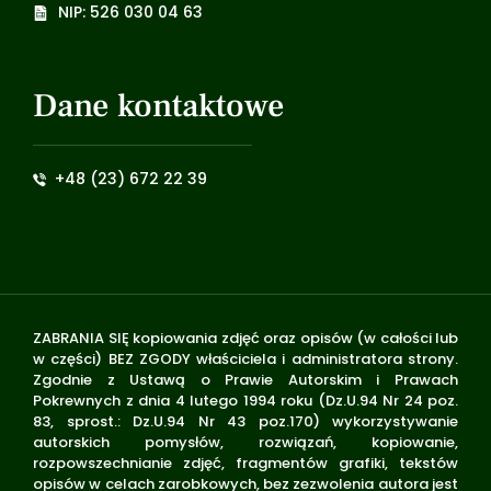
NIP: 526 030 04 63
Dane kontaktowe
+48 (23) 672 22 39
ZABRANIA SIĘ kopiowania zdjęć oraz opisów (w całości lub
w części) BEZ ZGODY właściciela i administratora strony.
Zgodnie z Ustawą o Prawie Autorskim i Prawach
Pokrewnych z dnia 4 lutego 1994 roku (Dz.U.94 Nr 24 poz.
83, sprost.: Dz.U.94 Nr 43 poz.170) wykorzystywanie
autorskich pomysłów, rozwiązań, kopiowanie,
rozpowszechnianie zdjęć, fragmentów grafiki, tekstów
opisów w celach zarobkowych, bez zezwolenia autora jest