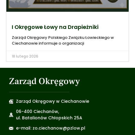
I Okręgowe Łowy na Drapieżniki
Zarząd Okręgowy Polskiego Związku Łowieckiego w
Ciechanowie informuje o organizacji
18 lutego 2026
Zarząd Okręgowy
Zarząd Okręgowy w Ciechanowie
06-400 Ciechanów,
ul. Batalionów Chłopskich 25A
e-mail: zo.ciechanow@pzlow.pl