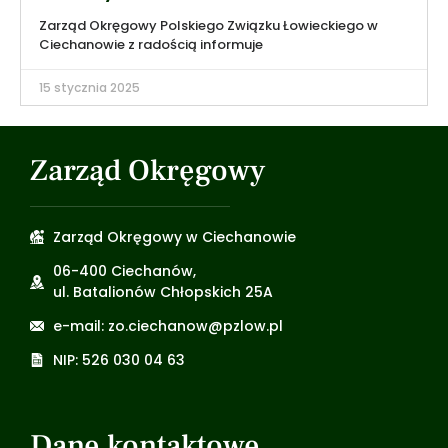
Zarząd Okręgowy Polskiego Związku Łowieckiego w
Ciechanowie z radością informuje
15 stycznia 2025
Zarząd Okręgowy
Zarząd Okręgowy w Ciechanowie
06-400 Ciechanów,
ul. Batalionów Chłopskich 25A
e-mail: zo.ciechanow@pzlow.pl
NIP: 526 030 04 63
Dane kontaktowe