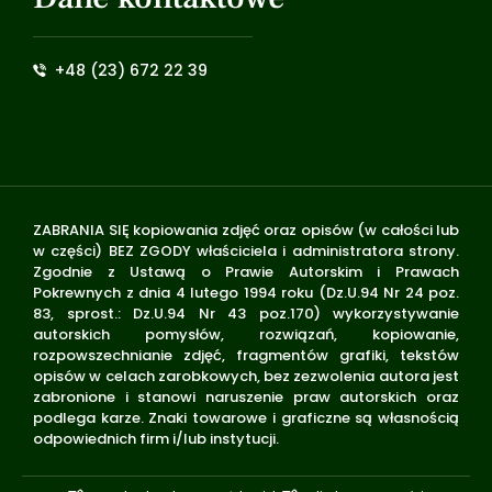
+48 (23) 672 22 39
ZABRANIA SIĘ kopiowania zdjęć oraz opisów (w całości lub
w części) BEZ ZGODY właściciela i administratora strony.
Zgodnie z Ustawą o Prawie Autorskim i Prawach
Pokrewnych z dnia 4 lutego 1994 roku (Dz.U.94 Nr 24 poz.
83, sprost.: Dz.U.94 Nr 43 poz.170) wykorzystywanie
autorskich pomysłów, rozwiązań, kopiowanie,
rozpowszechnianie zdjęć, fragmentów grafiki, tekstów
opisów w celach zarobkowych, bez zezwolenia autora jest
zabronione i stanowi naruszenie praw autorskich oraz
podlega karze. Znaki towarowe i graficzne są własnością
odpowiednich firm i/lub instytucji.