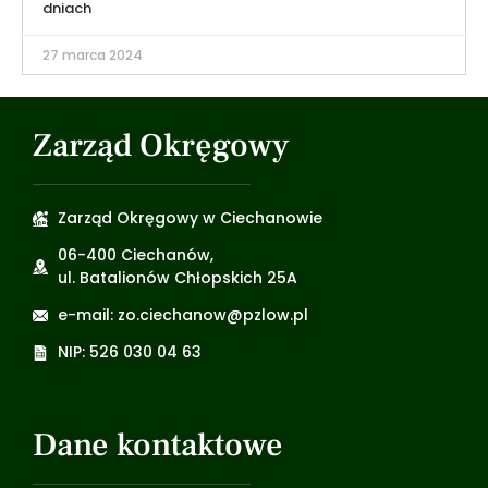
dniach
27 marca 2024
Zarząd Okręgowy
Zarząd Okręgowy w Ciechanowie
06-400 Ciechanów,
ul. Batalionów Chłopskich 25A
e-mail: zo.ciechanow@pzlow.pl
NIP: 526 030 04 63
Dane kontaktowe